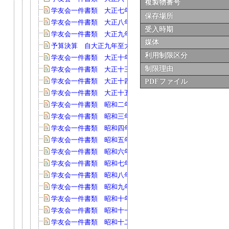
複製物番号
学友会一件書類 大正七年(40)
保存場所
学友会一件書類 大正八年(147)
受入時期
学友会一件書類 大正九年(54)
媒体
予算決算 自大正九年至大正十年度(29)
利用制限区分
学友会一件書類 大正十年(68)
制限理由
学友会一件書類 大正十三年(66)
学友会一件書類 大正十四年(58)
PDFファイル
学友会一件書類 大正十五年(153)
学友会一件書類 昭和二年度(67)
学友会一件書類 昭和三年度(90)
学友会一件書類 昭和四年度(63)
学友会一件書類 昭和五年度(109)
学友会一件書類 昭和六年度(90)
学友会一件書類 昭和七年度(101)
学友会一件書類 昭和八年度(103)
学友会一件書類 昭和九年度(134)
学友会一件書類 昭和十年度(107)
学友会一件書類 昭和十一年度(130)
学友会一件書類 昭和十二年(140)