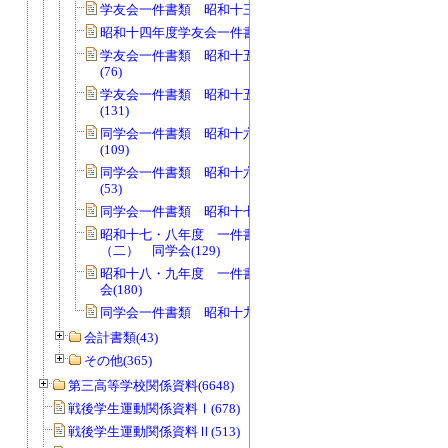
学友会一件書類 昭和十三年(238)
昭和十四年度学友会一件書類綴(219)
学友会一件書類 昭和十五年度【1】
(76)
学友会一件書類 昭和十五年度【2】
(131)
同学会一件書類 昭和十六年度【1】
(109)
同学会一件書類 昭和十六年度【2】
(53)
同学会一件書類 昭和十七年度(175)
昭和十七・八年度 一件書類綴
（二） 同学会(129)
昭和十八・九年度 一件書類綴 同学
会(180)
同学会一件書類 昭和十九年(140)
会計書類(43)
その他(365)
第三高等学校関係資料(6648)
戦後学生運動関係資料Ⅰ(678)
戦後学生運動関係資料Ⅱ(513)