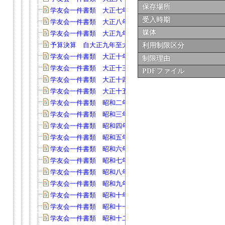
保存場所
学友会一件書類 大正七年(40)
受入時期
学友会一件書類 大正八年(147)
媒体
学友会一件書類 大正九年(54)
予算決算 自大正九年至大正十年度(29)
利用制限区分
学友会一件書類 大正十年(68)
制限理由
学友会一件書類 大正十三年(66)
PDFファイル
学友会一件書類 大正十四年(58)
学友会一件書類 大正十五年(153)
学友会一件書類 昭和二年度(67)
学友会一件書類 昭和三年度(90)
学友会一件書類 昭和四年度(63)
学友会一件書類 昭和五年度(109)
学友会一件書類 昭和六年度(90)
学友会一件書類 昭和七年度(101)
学友会一件書類 昭和八年度(103)
学友会一件書類 昭和九年度(134)
学友会一件書類 昭和十年度(107)
学友会一件書類 昭和十一年度(130)
学友会一件書類 昭和十二年(140)