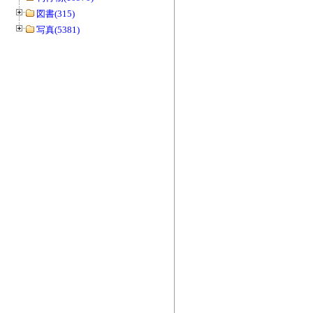
図書(315)
写真(5381)