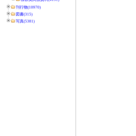
刊行物(10970)
図書(315)
写真(5381)