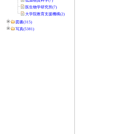
低温物質科学(7)
医生物学研究所(7)
大学院教育支援機構(2)
図書(315)
写真(5381)