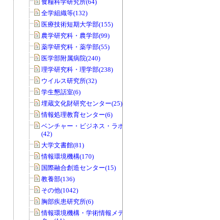
食糧科学研究所(64)
全学組織等(132)
医療技術短期大学部(155)
農学研究科・農学部(99)
薬学研究科・薬学部(55)
医学部附属病院(240)
理学研究科・理学部(238)
ウイルス研究所(32)
学生懇話室(6)
埋蔵文化財研究センター(25)
情報処理教育センター(6)
ベンチャー・ビジネス・ラボラトリー
(42)
大学文書館(81)
情報環境機構(170)
国際融合創造センター(15)
教養部(136)
その他(1042)
胸部疾患研究所(6)
情報環境機構・学術情報メディアセン