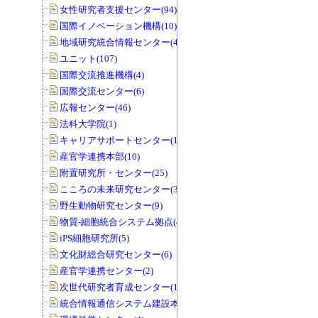
女性研究者支援センター(94)
国際イノベーション機構(10)
地域研究統合情報センター(40)
ユニット(107)
国際交流推進機構(4)
国際交流センター(6)
広報センター(46)
法科大学院(1)
キャリアサポートセンター(1)
産官学連携本部(10)
附置研究所・センター(25)
こころの未来研究センター(33)
野生動物研究センター(9)
物質-細胞統合システム拠点(40)
iPS細胞研究所(5)
文化財総合研究センター(6)
産官学連携センター(2)
次世代研究者育成センター(1)
統合情報通信システム建設本部(1)