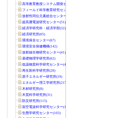
高等教育教授システム開発センター(32)
フィールド科学教育研究センター(169)
放射性同位元素総合センター(83)
超高層電波研究センター(51)
経済学研究科・経済学部(32)
経済研究所(65)
環境保全センター(67)
環境安全保健機構(142)
放射線生物研究センター(41)
基礎物理学研究所(62)
低温物質科学研究センター(45)
再生医科学研究所(28)
原子エネルギー研究所(19)
エネルギー理工学研究所(215)
木材研究所(8)
木質科学研究所(31)
防災研究所(115)
宙空電波科学研究センター(11)
生態学研究センター(103)