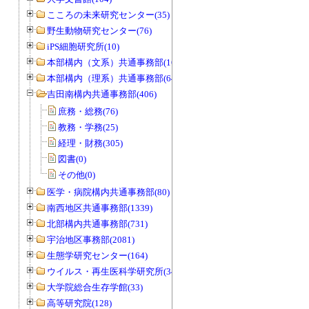
こころの未来研究センター(35)
野生動物研究センター(76)
iPS細胞研究所(10)
本部構内（文系）共通事務部(165)
本部構内（理系）共通事務部(646)
吉田南構内共通事務部(406)
庶務・総務(76)
教務・学務(25)
経理・財務(305)
図書(0)
その他(0)
医学・病院構内共通事務部(80)
南西地区共通事務部(1339)
北部構内共通事務部(731)
宇治地区事務部(2081)
生態学研究センター(164)
ウイルス・再生医科学研究所(34)
大学院総合生存学館(33)
高等研究院(128)