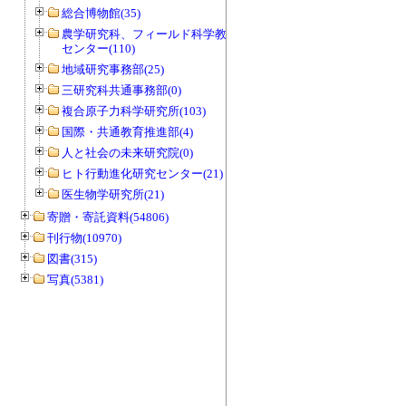
総合博物館(35)
農学研究科、フィールド科学教育研究
センター(110)
地域研究事務部(25)
三研究科共通事務部(0)
複合原子力科学研究所(103)
国際・共通教育推進部(4)
人と社会の未来研究院(0)
ヒト行動進化研究センター(21)
医生物学研究所(21)
寄贈・寄託資料(54806)
刊行物(10970)
図書(315)
写真(5381)