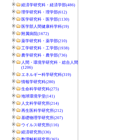
経済学研究科・経済学部(486)
理学研究科・理学部(612)
医学研究科・医学部(1130)
医学部人間健康科学科(19)
附属病院(1672)
薬学研究科・薬学部(210)
工学研究科・工学部(1938)
農学研究科・農学部(736)
人間・環境学研究科・総合人間学部
(1206)
エネルギー科学研究科(319)
情報学研究科(280)
生命科学研究科(275)
地球環境学堂(141)
人文科学研究所(214)
再生医科学研究所(212)
基礎物理学研究所(207)
ウイルス研究所(116)
経済研究所(336)
数理解析研究所(365)