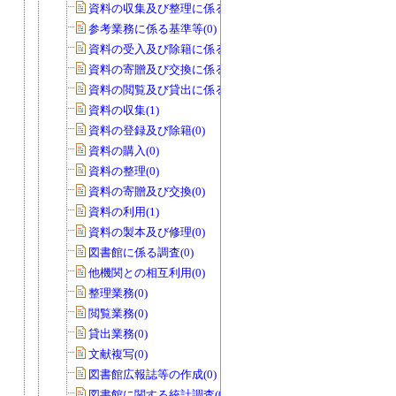
資料の収集及び整理に係る基準等(0)
参考業務に係る基準等(0)
資料の受入及び除籍に係る基準等(0)
資料の寄贈及び交換に係る基準等(0)
資料の閲覧及び貸出に係る基準等(0)
資料の収集(1)
資料の登録及び除籍(0)
資料の購入(0)
資料の整理(0)
資料の寄贈及び交換(0)
資料の利用(1)
資料の製本及び修理(0)
図書館に係る調査(0)
他機関との相互利用(0)
整理業務(0)
閲覧業務(0)
貸出業務(0)
文献複写(0)
図書館広報誌等の作成(0)
図書館に関する統計調査(0)