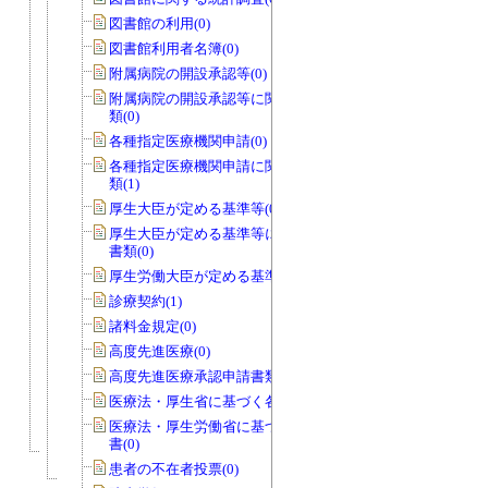
図書館の利用(0)
図書館利用者名簿(0)
附属病院の開設承認等(0)
附属病院の開設承認等に関する申請書
類(0)
各種指定医療機関申請(0)
各種指定医療機関申請に関する申請書
類(1)
厚生大臣が定める基準等(0)
厚生大臣が定める基準等に関する申請
書類(0)
厚生労働大臣が定める基準等(0)
診療契約(1)
諸料金規定(0)
高度先進医療(0)
高度先進医療承認申請書類(0)
医療法・厚生省に基づく各種報告書(0)
医療法・厚生労働省に基づく各種報告
書(0)
患者の不在者投票(0)