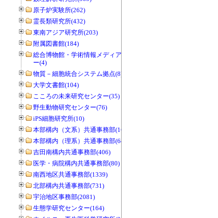
原子炉実験所(262)
霊長類研究所(432)
東南アジア研究所(203)
附属図書館(184)
総合博物館・学術情報メディアセンタ
ー(4)
物質－細胞統合システム拠点(8)
大学文書館(104)
こころの未来研究センター(35)
野生動物研究センター(76)
iPS細胞研究所(10)
本部構内（文系）共通事務部(165)
本部構内（理系）共通事務部(646)
吉田南構内共通事務部(406)
医学・病院構内共通事務部(80)
南西地区共通事務部(1339)
北部構内共通事務部(731)
宇治地区事務部(2081)
生態学研究センター(164)