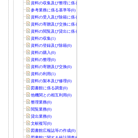
資料の収集及び整理に係る基準等(0)
参考業務に係る基準等(0)
資料の受入及び除籍に係る基準等(0)
資料の寄贈及び交換に係る基準等(0)
資料の閲覧及び貸出に係る基準等(0)
資料の収集(1)
資料の登録及び除籍(0)
資料の購入(0)
資料の整理(0)
資料の寄贈及び交換(0)
資料の利用(1)
資料の製本及び修理(0)
図書館に係る調査(0)
他機関との相互利用(0)
整理業務(0)
閲覧業務(0)
貸出業務(0)
文献複写(0)
図書館広報誌等の作成(0)
図書館に関する統計調査(0)