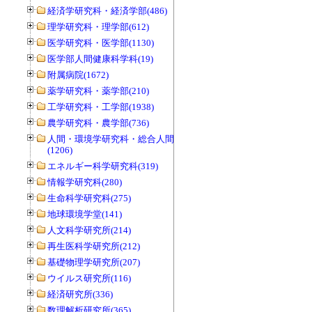
経済学研究科・経済学部(486)
理学研究科・理学部(612)
医学研究科・医学部(1130)
医学部人間健康科学科(19)
附属病院(1672)
薬学研究科・薬学部(210)
工学研究科・工学部(1938)
農学研究科・農学部(736)
人間・環境学研究科・総合人間学部
(1206)
エネルギー科学研究科(319)
情報学研究科(280)
生命科学研究科(275)
地球環境学堂(141)
人文科学研究所(214)
再生医科学研究所(212)
基礎物理学研究所(207)
ウイルス研究所(116)
経済研究所(336)
数理解析研究所(365)