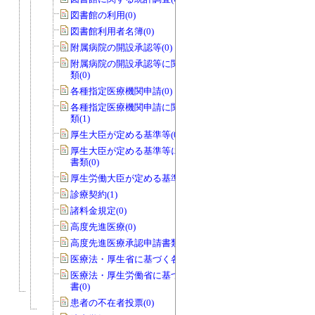
図書館の利用(0)
図書館利用者名簿(0)
附属病院の開設承認等(0)
附属病院の開設承認等に関する申請書
類(0)
各種指定医療機関申請(0)
各種指定医療機関申請に関する申請書
類(1)
厚生大臣が定める基準等(0)
厚生大臣が定める基準等に関する申請
書類(0)
厚生労働大臣が定める基準等(0)
診療契約(1)
諸料金規定(0)
高度先進医療(0)
高度先進医療承認申請書類(0)
医療法・厚生省に基づく各種報告書(0)
医療法・厚生労働省に基づく各種報告
書(0)
患者の不在者投票(0)