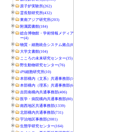
原子炉実験所(262)
霊長類研究所(432)
東南アジア研究所(203)
附属図書館(184)
総合博物館・学術情報メディアセンタ
ー(4)
物質－細胞統合システム拠点(8)
大学文書館(104)
こころの未来研究センター(35)
野生動物研究センター(76)
iPS細胞研究所(10)
本部構内（文系）共通事務部(165)
本部構内（理系）共通事務部(646)
吉田南構内共通事務部(406)
医学・病院構内共通事務部(80)
南西地区共通事務部(1339)
北部構内共通事務部(731)
宇治地区事務部(2081)
生態学研究センター(164)