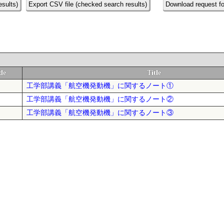
esults)
Export CSV file (checked search results)
Download request fo
de
Title
工学部講義「航空機発動機」に関するノート①
工学部講義「航空機発動機」に関するノート②
工学部講義「航空機発動機」に関するノート③