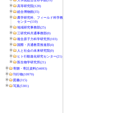
大学院総合生存学館(33)
高等研究院(128)
総合博物館(35)
農学研究科、フィールド科学教育研究
センター(110)
地域研究事務部(25)
三研究科共通事務部(0)
複合原子力科学研究所(103)
国際・共通教育推進部(4)
人と社会の未来研究院(0)
ヒト行動進化研究センター(21)
医生物学研究所(21)
寄贈・寄託資料(54693)
刊行物(10970)
図書(315)
写真(5381)