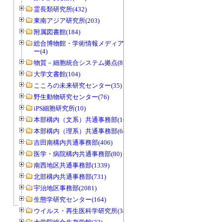
霊長類研究所(432)
東南アジア研究所(203)
附属図書館(184)
総合博物館・学術情報メディアセンタ
ー(4)
物質－細胞統合システム拠点(8)
大学文書館(104)
こころの未来研究センター(35)
野生動物研究センター(76)
iPS細胞研究所(10)
本部構内（文系）共通事務部(165)
本部構内（理系）共通事務部(646)
吉田南構内共通事務部(406)
医学・病院構内共通事務部(80)
南西地区共通事務部(1339)
北部構内共通事務部(731)
宇治地区事務部(2081)
生態学研究センター(164)
ウイルス・再生医科学研究所(34)