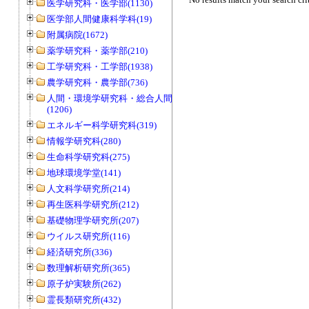
医学研究科・医学部(1130)
医学部人間健康科学科(19)
附属病院(1672)
薬学研究科・薬学部(210)
工学研究科・工学部(1938)
農学研究科・農学部(736)
人間・環境学研究科・総合人間学部
(1206)
エネルギー科学研究科(319)
情報学研究科(280)
生命科学研究科(275)
地球環境学堂(141)
人文科学研究所(214)
再生医科学研究所(212)
基礎物理学研究所(207)
ウイルス研究所(116)
経済研究所(336)
数理解析研究所(365)
原子炉実験所(262)
霊長類研究所(432)