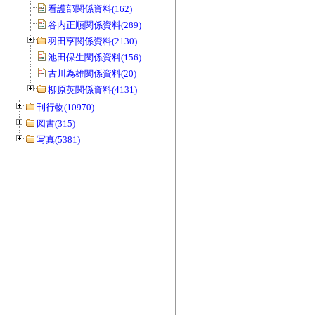
看護部関係資料(162)
谷内正順関係資料(289)
羽田亨関係資料(2130)
池田保生関係資料(156)
古川為雄関係資料(20)
柳原英関係資料(4131)
刊行物(10970)
図書(315)
写真(5381)