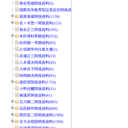
熊谷照蔵関係資料(5)
国際高等教育院設置反対関係資料(20)
潁原退蔵関係資料(1159)
佐々木惣一関係資料(125)
朝永正三関係資料(105)
本田博利寄贈資料(552)
松田陽一寄贈資料(83)
占領期学内往復文書(1)
高瀬正三関係資料(23)
八木通夫関係資料(45)
大林良子関係資料(6)
時岡鶴夫関係資料(93)
柴田実関係資料(1733)
小野信爾関係資料(31)
梅溪昇関係資料(41)
石川興二関係資料(985)
浜田耕作関係資料(860)
西田直二郎関係資料(1589)
京大合唱団関係資料(1294)