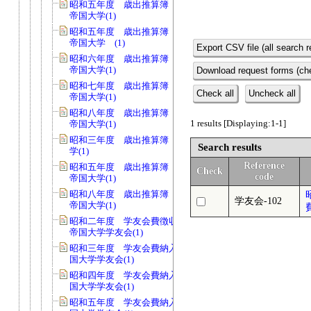
昭和五年度 歳出推算簿 会費 京都
帝国大学(1)
昭和五年度 歳出推算簿 会費 京都
帝国大学 (1)
Export CSV file (all search r
昭和六年度 歳出推算簿 会費 京都
帝国大学(1)
Download request forms (che
昭和七年度 歳出推算簿 会費 京都
Check all
Uncheck all
帝国大学(1)
昭和八年度 歳出推算簿 会費 京都
1 results [Displaying:1-1]
帝国大学(1)
昭和三年度 歳出推算簿 京都帝国大
Search results
学(1)
Reference
昭和五年度 歳出推算簿 校費 京都
Check
code
帝国大学(1)
昭和八年度 歳出推算簿 校費 京都
学友会-102
帝国大学(1)
昭和二年度 学友会費徴収台帳 京都
帝国大学学友会(1)
昭和三年度 学友会費納入簿 京都帝
国大学学友会(1)
昭和四年度 学友会費納入簿 京都帝
国大学学友会(1)
昭和五年度 学友会費納入簿 京都帝