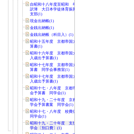
自昭和十八年度至昭和 年度 支出内
訳簿 大日本学徒体育振興会関西地方
支部(1)
現金出納帳(1)
金銭出納帳(1)
金銭出納帳（科目入）(1)
昭和十五年度 京都帝国大学学友会予
算書(1)
昭和十六年度 京都帝国大学学友会歳
入歳出予算書(1)
昭和十七年度 京都帝国大学同学会予
算書 同学会事務室(1)
昭和十七年度 京都帝国大学同学会歳
入歳出予算書(1)
昭和十七・八年度 京都帝国大学同学
会予算書 同学会(1)
昭和十九・二十年度 京都帝国大学同
学会予算書案 同学会(1)
昭和十七・八年度 校費伝票送付簿
同学会(1)
昭和十九・二十年度 支払伝票綴 同
学会〔別口費〕(1)