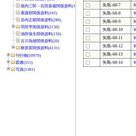
矢島-68-7
堀内三郎・石田基蔵関係資料(189)
看護部関係資料(162)
矢島-68-8
谷内正順関係資料(289)
矢島-68-9
羽田亨関係資料(2130)
矢島-68-10
池田保生関係資料(156)
矢島-68-11
古川為雄関係資料(20)
矢島-68-12
柳原英関係資料(4131)
矢島-68-13
刊行物(10970)
図書(315)
矢島-68-14
写真(5381)