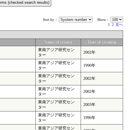
rms (checked search results)
Sort by：
Show：
1
2
次へ
Name of creator
Date of creation
東南アジア研究セン
2002年
ター
東南アジア研究セン
1990年
ター
東南アジア研究セン
2002年
ター
東南アジア研究セン
2002年
ター
東南アジア研究セン
2003年
ター
東南アジア研究セン
1996年
ター
東南アジア研究セン