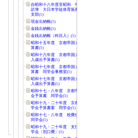
自昭和十八年度至昭和 年度 支出内
訳簿 大日本学徒体育振興会関西地方
支部(1)
現金出納帳(1)
金銭出納帳(1)
金銭出納帳（科目入）(1)
昭和十五年度 京都帝国大学学友会予
算書(1)
昭和十六年度 京都帝国大学学友会歳
入歳出予算書(1)
昭和十七年度 京都帝国大学同学会予
算書 同学会事務室(1)
昭和十七年度 京都帝国大学同学会歳
入歳出予算書(1)
昭和十七・八年度 京都帝国大学同学
会予算書 同学会(1)
昭和十九・二十年度 京都帝国大学同
学会予算書案 同学会(1)
昭和十七・八年度 校費伝票送付簿
同学会(1)
昭和十九・二十年度 支払伝票綴 同
学会〔別口費〕(1)