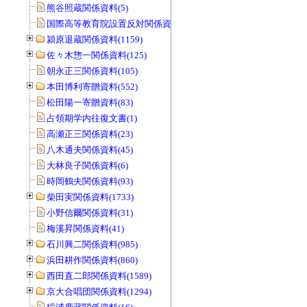
熊谷照蔵関係資料(5)
国際高等教育院設置反対関係資料(20)
潁原退蔵関係資料(1159)
佐々木惣一関係資料(125)
朝永正三関係資料(105)
本田博利寄贈資料(552)
松田陽一寄贈資料(83)
占領期学内往復文書(1)
高瀬正三関係資料(23)
八木通夫関係資料(45)
大林良子関係資料(6)
時岡鶴夫関係資料(93)
柴田実関係資料(1733)
小野信爾関係資料(31)
梅溪昇関係資料(41)
石川興二関係資料(985)
浜田耕作関係資料(860)
西田直二郎関係資料(1589)
京大合唱団関係資料(1294)