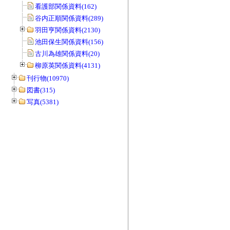
看護部関係資料(162)
谷内正順関係資料(289)
羽田亨関係資料(2130)
池田保生関係資料(156)
古川為雄関係資料(20)
柳原英関係資料(4131)
刊行物(10970)
図書(315)
写真(5381)