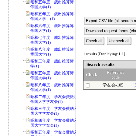
昭和五年度 歳出推算簿 会費 京都
帝国大学(1)
昭和五年度 歳出推算簿 会費 京都
帝国大学 (1)
Export CSV file (all search r
昭和六年度 歳出推算簿 会費 京都
帝国大学(1)
Download request forms (che
昭和七年度 歳出推算簿 会費 京都
Check all
Uncheck all
帝国大学(1)
昭和八年度 歳出推算簿 会費 京都
1 results [Displaying:1-1]
帝国大学(1)
昭和三年度 歳出推算簿 京都帝国大
Search results
学(1)
Reference
昭和五年度 歳出推算簿 校費 京都
Check
code
帝国大学(1)
昭和八年度 歳出推算簿 校費 京都
学友会-105
帝国大学(1)
昭和二年度 学友会費徴収台帳 京都
帝国大学学友会(1)
昭和三年度 学友会費納入簿 京都帝
国大学学友会(1)
昭和四年度 学友会費納入簿 京都帝
国大学学友会(1)
昭和五年度 学友会費納入簿 京都帝