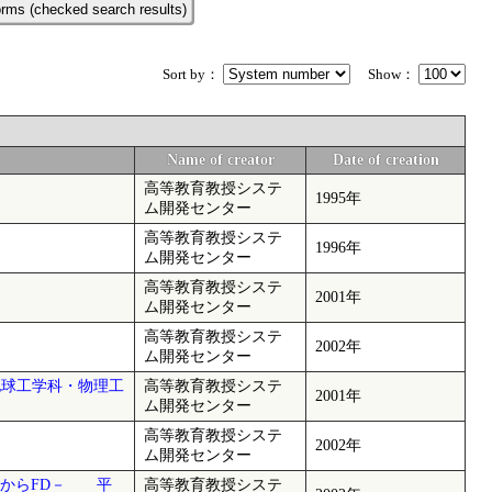
rms (checked search results)
Sort by：
Show：
Name of creator
Date of creation
高等教育教授システ
1995年
ム開発センター
高等教育教授システ
1996年
ム開発センター
高等教育教授システ
2001年
ム開発センター
高等教育教授システ
2002年
ム開発センター
地球工学科・物理工
高等教育教授システ
2001年
ム開発センター
高等教育教授システ
2002年
ム開発センター
察からFD－ 平
高等教育教授システ