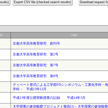
esults)
Export CSV file (checked search results)
Download request fo
de
Title
京都大学高等教育研究 創刊号
京都大学高等教育研究 第2号
京都大学高等教育研究 第7号
京都大学高等教育研究 第8号
ディベート形式による工学部FDシンポジウム－工業化学科・
学科－ 平成13年12月
平成13年度公開実験授業の記録 平成14年3月
大学授業の参加観察プロジェクト報告(2)－大学授業の参加観