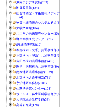
東南アジア研究所(203)
附属図書館(184)
総合博物館・学術情報メディアセンタ
ー(4)
物質－細胞統合システム拠点(8)
大学文書館(104)
こころの未来研究センター(35)
野生動物研究センター(76)
iPS細胞研究所(10)
本部構内（文系）共通事務部(165)
本部構内（理系）共通事務部(646)
吉田南構内共通事務部(406)
医学・病院構内共通事務部(80)
南西地区共通事務部(1339)
北部構内共通事務部(731)
宇治地区事務部(2081)
生態学研究センター(164)
ウイルス・再生医科学研究所(34)
大学院総合生存学館(33)
高等研究院(128)