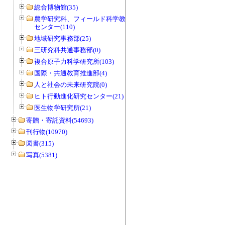
総合博物館(35)
農学研究科、フィールド科学教育研究
センター(110)
地域研究事務部(25)
三研究科共通事務部(0)
複合原子力科学研究所(103)
国際・共通教育推進部(4)
人と社会の未来研究院(0)
ヒト行動進化研究センター(21)
医生物学研究所(21)
寄贈・寄託資料(54693)
刊行物(10970)
図書(315)
写真(5381)