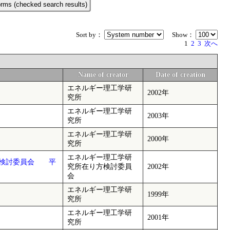
rms (checked search results)
Sort by：
Show：
1
2
3
次へ
Name of creator
Date of creation
エネルギー理工学研
2002年
究所
エネルギー理工学研
2003年
究所
エネルギー理工学研
2000年
究所
エネルギー理工学研
方検討委員会 平
究所在り方検討委員
2002年
会
エネルギー理工学研
1999年
究所
エネルギー理工学研
2001年
究所