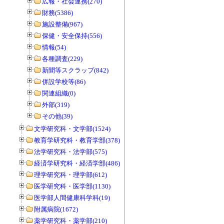
広報・社会連携(270)
財務(5386)
施設整備(967)
保健・安全保持(556)
情報(54)
各種調査(229)
新聞等スクラップ(842)
併設学校等(86)
関連組織(0)
外部(319)
その他(39)
文学研究科・文学部(1524)
教育学研究科・教育学部(378)
法学研究科・法学部(575)
経済学研究科・経済学部(486)
理学研究科・理学部(612)
医学研究科・医学部(1130)
医学部人間健康科学科(19)
附属病院(1672)
薬学研究科・薬学部(210)