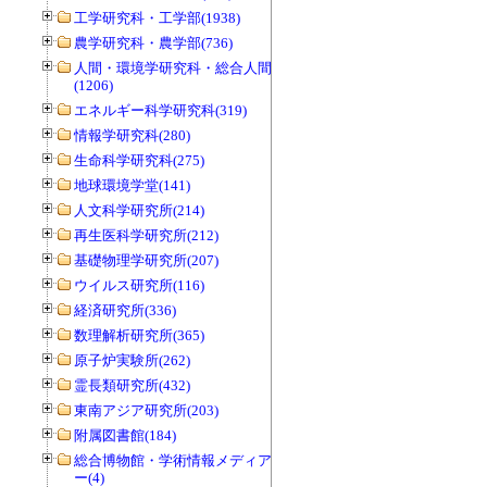
工学研究科・工学部(1938)
農学研究科・農学部(736)
人間・環境学研究科・総合人間学部
(1206)
エネルギー科学研究科(319)
情報学研究科(280)
生命科学研究科(275)
地球環境学堂(141)
人文科学研究所(214)
再生医科学研究所(212)
基礎物理学研究所(207)
ウイルス研究所(116)
経済研究所(336)
数理解析研究所(365)
原子炉実験所(262)
霊長類研究所(432)
東南アジア研究所(203)
附属図書館(184)
総合博物館・学術情報メディアセンタ
ー(4)