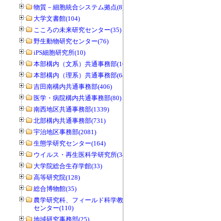
物質－細胞統合システム拠点(8)
大学文書館(104)
こころの未来研究センター(35)
野生動物研究センター(76)
iPS細胞研究所(10)
本部構内（文系）共通事務部(165)
本部構内（理系）共通事務部(646)
吉田南構内共通事務部(406)
医学・病院構内共通事務部(80)
南西地区共通事務部(1339)
北部構内共通事務部(731)
宇治地区事務部(2081)
生態学研究センター(164)
ウイルス・再生医科学研究所(34)
大学院総合生存学館(33)
高等研究院(128)
総合博物館(35)
農学研究科、フィールド科学教育研究
センター(110)
地域研究事務部(25)