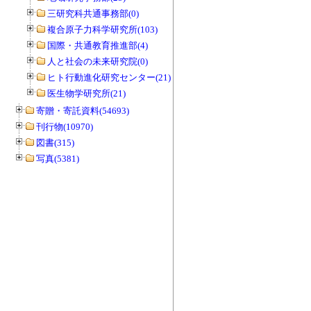
三研究科共通事務部(0)
複合原子力科学研究所(103)
国際・共通教育推進部(4)
人と社会の未来研究院(0)
ヒト行動進化研究センター(21)
医生物学研究所(21)
寄贈・寄託資料(54693)
刊行物(10970)
図書(315)
写真(5381)