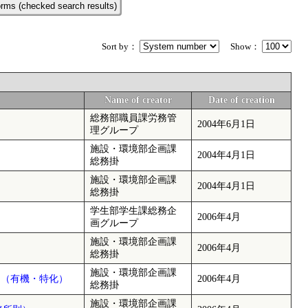
rms (checked search results)
Sort by：
Show：
Name of creator
Date of creation
総務部職員課労務管
2004年6月1日
理グループ
施設・環境部企画課
2004年4月1日
総務掛
施設・環境部企画課
2004年4月1日
総務掛
学生部学生課総務企
2006年4月
画グループ
施設・環境部企画課
2006年4月
総務掛
施設・環境部企画課
 （有機・特化）
2006年4月
総務掛
施設・環境部企画課