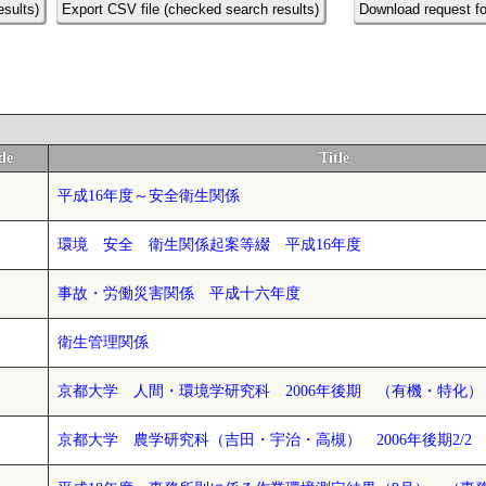
esults)
Export CSV file (checked search results)
Download request fo
de
Title
平成16年度～安全衛生関係
環境 安全 衛生関係起案等綴 平成16年度
事故・労働災害関係 平成十六年度
衛生管理関係
京都大学 人間・環境学研究科 2006年後期 （有機・特化）
京都大学 農学研究科（吉田・宇治・高槻） 2006年後期2/2