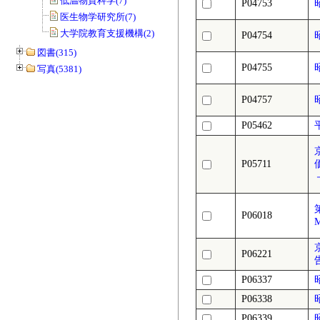
低温物質科学(7)
P04753
医生物学研究所(7)
大学院教育支援機構(2)
P04754
図書(315)
P04755
写真(5381)
P04757
P05462
P05711
P06018
P06221
P06337
P06338
P06339