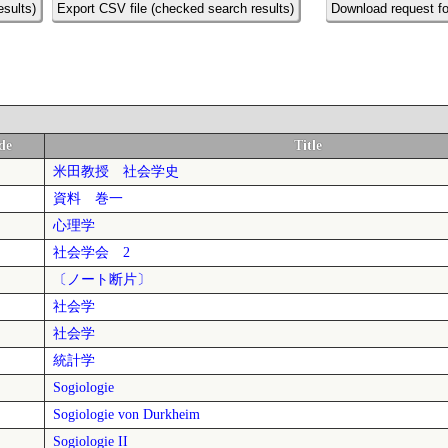
esults)
Export CSV file (checked search results)
Download request fo
de
Title
米田教授 社会学史
資料 巻一
心理学
社会学会 2
〔ノート断片〕
社会学
社会学
統計学
Sogiologie
Sogiologie von Durkheim
Sogiologie II