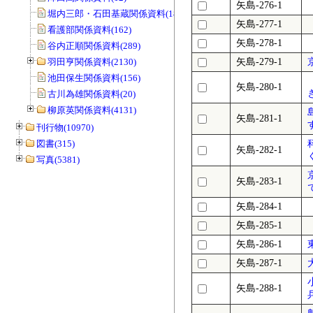
矢島-276-1
堀内三郎・石田基蔵関係資料(189)
矢島-277-1
看護部関係資料(162)
矢島-278-1
谷内正順関係資料(289)
羽田亨関係資料(2130)
矢島-279-1
池田保生関係資料(156)
矢島-280-1
古川為雄関係資料(20)
柳原英関係資料(4131)
矢島-281-1
刊行物(10970)
図書(315)
矢島-282-1
写真(5381)
矢島-283-1
矢島-284-1
矢島-285-1
矢島-286-1
矢島-287-1
矢島-288-1