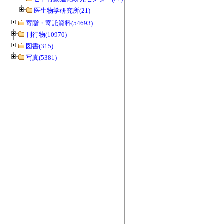
医生物学研究所(21)
寄贈・寄託資料(54693)
刊行物(10970)
図書(315)
写真(5381)