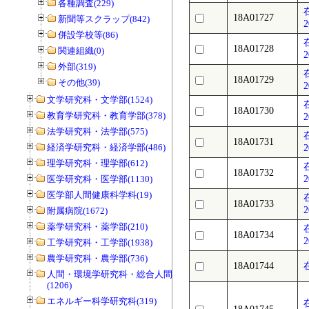
各種調査(229)
18A01727
新聞等スクラップ(842)
2
併設学校等(86)
18A01728
関連組織(0)
2
外部(319)
18A01729
その他(39)
2
文学研究科・文学部(1524)
18A01730
教育学研究科・教育学部(378)
2
法学研究科・法学部(575)
18A01731
経済学研究科・経済学部(486)
2
理学研究科・理学部(612)
18A01732
医学研究科・医学部(1130)
2
医学部人間健康科学科(19)
18A01733
2
附属病院(1672)
薬学研究科・薬学部(210)
18A01734
2
工学研究科・工学部(1938)
農学研究科・農学部(736)
18A01744
人間・環境学研究科・総合人間学部
(1206)
エネルギー科学研究科(319)