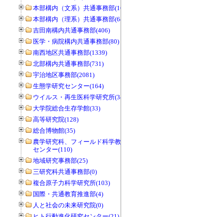
本部構内（文系）共通事務部(165)
本部構内（理系）共通事務部(646)
吉田南構内共通事務部(406)
医学・病院構内共通事務部(80)
南西地区共通事務部(1339)
北部構内共通事務部(731)
宇治地区事務部(2081)
生態学研究センター(164)
ウイルス・再生医科学研究所(34)
大学院総合生存学館(33)
高等研究院(128)
総合博物館(35)
農学研究科、フィールド科学教育研究
センター(110)
地域研究事務部(25)
三研究科共通事務部(0)
複合原子力科学研究所(103)
国際・共通教育推進部(4)
人と社会の未来研究院(0)
ヒト行動進化研究センター(21)