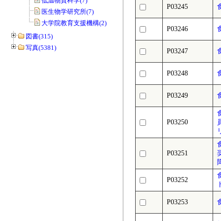
低温物質科学(7)
P03245
医生物学研究所(7)
大学院教育支援機構(2)
P03246
図書(315)
写真(5381)
P03247
P03248
P03249
P03250
P03251
P03252
P03253