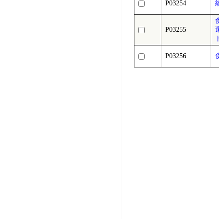
P03254
P03255
P03256