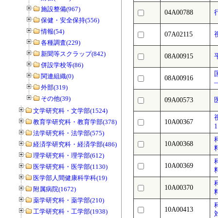
施設整備(967)
04A00788
保健・安全保持(556)
情報(54)
07A02115
各種調査(229)
新聞等スクラップ(842)
08A00915
併設学校等(86)
関連組織(0)
08A00916
外部(319)
その他(39)
09A00573
文学研究科・文学部(1524)
教育学研究科・教育学部(378)
10A00367
法学研究科・法学部(575)
10A00368
経済学研究科・経済学部(486)
理学研究科・理学部(612)
10A00369
医学研究科・医学部(1130)
医学部人間健康科学科(19)
10A00370
附属病院(1672)
薬学研究科・薬学部(210)
10A00413
工学研究科・工学部(1938)