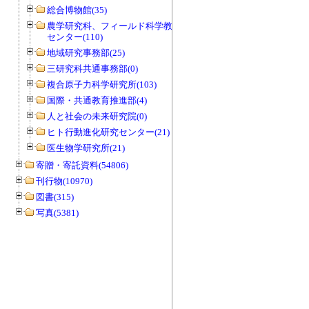
総合博物館(35)
農学研究科、フィールド科学教育研究
センター(110)
地域研究事務部(25)
三研究科共通事務部(0)
複合原子力科学研究所(103)
国際・共通教育推進部(4)
人と社会の未来研究院(0)
ヒト行動進化研究センター(21)
医生物学研究所(21)
寄贈・寄託資料(54806)
刊行物(10970)
図書(315)
写真(5381)