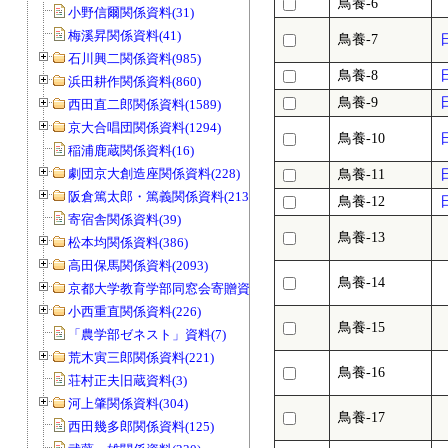
鳥養-6
小野信爾関係資料(31)
梅溪昇関係資料(41)
鳥養-7
石川興二関係資料(985)
鳥養-8
浜田耕作関係資料(860)
鳥養-9
西田直二郎関係資料(1589)
京大合唱団関係資料(1294)
鳥養-10
稲浦鹿蔵関係資料(16)
劇団京大創造座関係資料(228)
鳥養-11
阪倉篤太郎・篤義関係資料(213)
鳥養-12
寄宿舎関係資料(39)
鳥養-13
松本均関係資料(386)
高田保馬関係資料(2093)
鳥養-14
京都大学教育学部同窓会寄贈資料(963)
小西重直関係資料(226)
鳥養-15
「農学部ゼネスト」資料(7)
荒木寅三郎関係資料(221)
鳥養-16
荘村正夫旧蔵資料(3)
河上肇関係資料(304)
鳥養-17
西田幾多郎関係資料(125)