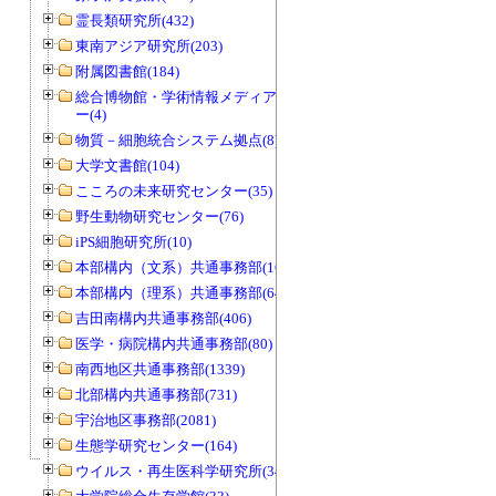
霊長類研究所(432)
東南アジア研究所(203)
附属図書館(184)
総合博物館・学術情報メディアセンタ
ー(4)
物質－細胞統合システム拠点(8)
大学文書館(104)
こころの未来研究センター(35)
野生動物研究センター(76)
iPS細胞研究所(10)
本部構内（文系）共通事務部(165)
本部構内（理系）共通事務部(646)
吉田南構内共通事務部(406)
医学・病院構内共通事務部(80)
南西地区共通事務部(1339)
北部構内共通事務部(731)
宇治地区事務部(2081)
生態学研究センター(164)
ウイルス・再生医科学研究所(34)