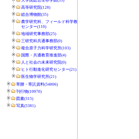
大学院総合生存学館(33)
高等研究院(128)
総合博物館(35)
農学研究科、フィールド科学教育研究
センター(110)
地域研究事務部(25)
三研究科共通事務部(0)
複合原子力科学研究所(103)
国際・共通教育推進部(4)
人と社会の未来研究院(0)
ヒト行動進化研究センター(21)
医生物学研究所(21)
寄贈・寄託資料(54806)
刊行物(10970)
図書(315)
写真(5381)