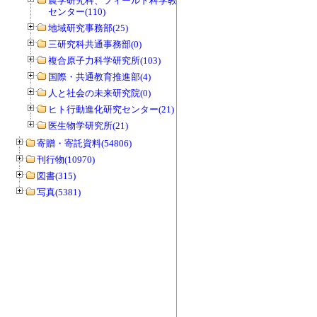
農学研究科、フィールド科学教育研究
センター(110)
地域研究事務部(25)
三研究科共通事務部(0)
複合原子力科学研究所(103)
国際・共通教育推進部(4)
人と社会の未来研究院(0)
ヒト行動進化研究センター(21)
医生物学研究所(21)
寄贈・寄託資料(54806)
刊行物(10970)
図書(315)
写真(5381)