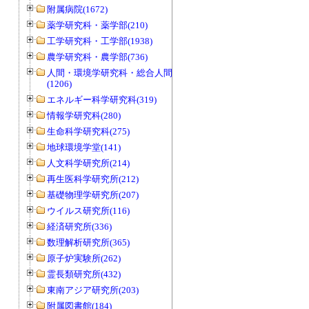
附属病院(1672)
薬学研究科・薬学部(210)
工学研究科・工学部(1938)
農学研究科・農学部(736)
人間・環境学研究科・総合人間学部
(1206)
エネルギー科学研究科(319)
情報学研究科(280)
生命科学研究科(275)
地球環境学堂(141)
人文科学研究所(214)
再生医科学研究所(212)
基礎物理学研究所(207)
ウイルス研究所(116)
経済研究所(336)
数理解析研究所(365)
原子炉実験所(262)
霊長類研究所(432)
東南アジア研究所(203)
附属図書館(184)