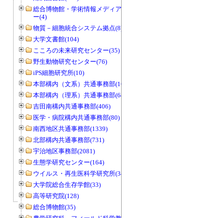
総合博物館・学術情報メディアセンタ
ー(4)
物質－細胞統合システム拠点(8)
大学文書館(104)
こころの未来研究センター(35)
野生動物研究センター(76)
iPS細胞研究所(10)
本部構内（文系）共通事務部(165)
本部構内（理系）共通事務部(646)
吉田南構内共通事務部(406)
医学・病院構内共通事務部(80)
南西地区共通事務部(1339)
北部構内共通事務部(731)
宇治地区事務部(2081)
生態学研究センター(164)
ウイルス・再生医科学研究所(34)
大学院総合生存学館(33)
高等研究院(128)
総合博物館(35)