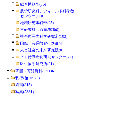
総合博物館(35)
農学研究科、フィールド科学教育研究
センター(110)
地域研究事務部(25)
三研究科共通事務部(0)
複合原子力科学研究所(103)
国際・共通教育推進部(4)
人と社会の未来研究院(0)
ヒト行動進化研究センター(21)
医生物学研究所(21)
寄贈・寄託資料(54806)
刊行物(10970)
図書(315)
写真(5381)