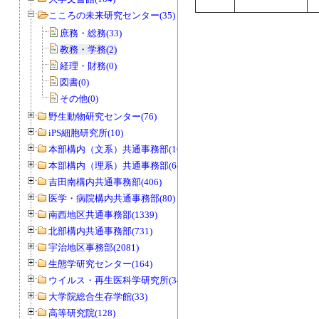
こころの未来研究センター(35)
庶務・総務(33)
教務・学務(2)
経理・財務(0)
図書(0)
その他(0)
野生動物研究センター(76)
iPS細胞研究所(10)
本部構内（文系）共通事務部(165)
本部構内（理系）共通事務部(646)
吉田南構内共通事務部(406)
医学・病院構内共通事務部(80)
南西地区共通事務部(1339)
北部構内共通事務部(731)
宇治地区事務部(2081)
生態学研究センター(164)
ウイルス・再生医科学研究所(34)
大学院総合生存学館(33)
高等研究院(128)