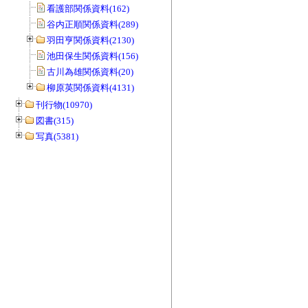
看護部関係資料(162)
谷内正順関係資料(289)
羽田亨関係資料(2130)
池田保生関係資料(156)
古川為雄関係資料(20)
柳原英関係資料(4131)
刊行物(10970)
図書(315)
写真(5381)