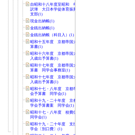
自昭和十八年度至昭和 年度 支出内
訳簿 大日本学徒体育振興会関西地方
支部(1)
現金出納帳(1)
金銭出納帳(1)
金銭出納帳（科目入）(1)
昭和十五年度 京都帝国大学学友会予
算書(1)
昭和十六年度 京都帝国大学学友会歳
入歳出予算書(1)
昭和十七年度 京都帝国大学同学会予
算書 同学会事務室(1)
昭和十七年度 京都帝国大学同学会歳
入歳出予算書(1)
昭和十七・八年度 京都帝国大学同学
会予算書 同学会(1)
昭和十九・二十年度 京都帝国大学同
学会予算書案 同学会(1)
昭和十七・八年度 校費伝票送付簿
同学会(1)
昭和十九・二十年度 支払伝票綴 同
学会〔別口費〕(1)