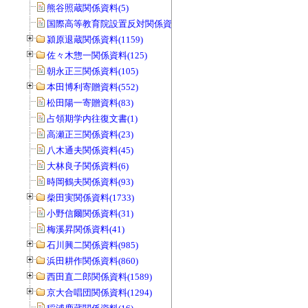
熊谷照蔵関係資料(5)
国際高等教育院設置反対関係資料(20)
潁原退蔵関係資料(1159)
佐々木惣一関係資料(125)
朝永正三関係資料(105)
本田博利寄贈資料(552)
松田陽一寄贈資料(83)
占領期学内往復文書(1)
高瀬正三関係資料(23)
八木通夫関係資料(45)
大林良子関係資料(6)
時岡鶴夫関係資料(93)
柴田実関係資料(1733)
小野信爾関係資料(31)
梅溪昇関係資料(41)
石川興二関係資料(985)
浜田耕作関係資料(860)
西田直二郎関係資料(1589)
京大合唱団関係資料(1294)