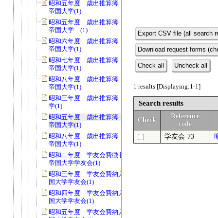
昭和五年度 歳出推算簿 会費 京都
帝国大学(1)
昭和五年度 歳出推算簿 会費 京都
帝国大学 (1)
Export CSV file (all search r
昭和六年度 歳出推算簿 会費 京都
帝国大学(1)
Download request forms (che
昭和七年度 歳出推算簿 会費 京都
Check all
Uncheck all
帝国大学(1)
昭和八年度 歳出推算簿 会費 京都
1 results [Displaying:1-1]
帝国大学(1)
昭和三年度 歳出推算簿 京都帝国大
Search results
学(1)
Reference
昭和五年度 歳出推算簿 校費 京都
Check
code
帝国大学(1)
昭和八年度 歳出推算簿 校費 京都
学友会-73
帝国大学(1)
昭和二年度 学友会費徴収台帳 京都
帝国大学学友会(1)
昭和三年度 学友会費納入簿 京都帝
国大学学友会(1)
昭和四年度 学友会費納入簿 京都帝
国大学学友会(1)
昭和五年度 学友会費納入簿 京都帝