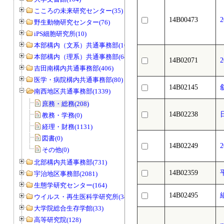
こころの未来研究センター(35)
14B00473
野生動物研究センター(76)
iPS細胞研究所(10)
本部構内（文系）共通事務部(165)
本部構内（理系）共通事務部(646)
14B02071
吉田南構内共通事務部(406)
医学・病院構内共通事務部(80)
14B02145
南西地区共通事務部(1339)
庶務・総務(208)
14B02238
教務・学務(0)
経理・財務(1131)
図書(0)
14B02249
その他(0)
北部構内共通事務部(731)
14B02359
宇治地区事務部(2081)
生態学研究センター(164)
14B02495
ウイルス・再生医科学研究所(34)
大学院総合生存学館(33)
高等研究院(128)