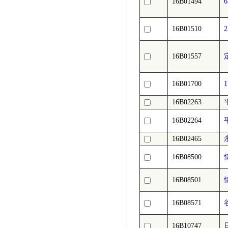
16B01494
16B01510
16B01557
16B01700
16B02263
16B02264
16B02465
16B08500
16B08501
16B08571
16B10747