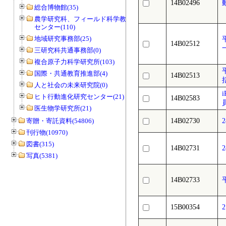
14B02496
総合博物館(35)
農学研究科、フィールド科学教育研究
センター(110)
地域研究事務部(25)
14B02512
三研究科共通事務部(0)
複合原子力科学研究所(103)
国際・共通教育推進部(4)
14B02513
人と社会の未来研究院(0)
ヒト行動進化研究センター(21)
14B02583
医生物学研究所(21)
寄贈・寄託資料(54806)
14B02730
刊行物(10970)
図書(315)
14B02731
写真(5381)
14B02733
15B00354