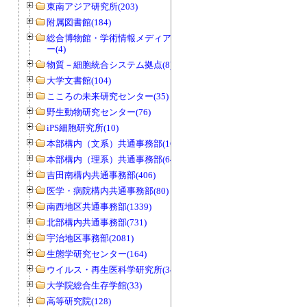
東南アジア研究所(203)
附属図書館(184)
総合博物館・学術情報メディアセンタ
ー(4)
物質－細胞統合システム拠点(8)
大学文書館(104)
こころの未来研究センター(35)
野生動物研究センター(76)
iPS細胞研究所(10)
本部構内（文系）共通事務部(165)
本部構内（理系）共通事務部(646)
吉田南構内共通事務部(406)
医学・病院構内共通事務部(80)
南西地区共通事務部(1339)
北部構内共通事務部(731)
宇治地区事務部(2081)
生態学研究センター(164)
ウイルス・再生医科学研究所(34)
大学院総合生存学館(33)
高等研究院(128)