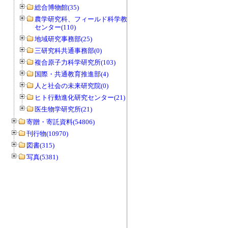
総合博物館(35)
農学研究科、フィールド科学教育研究
センター(110)
地域研究事務部(25)
三研究科共通事務部(0)
複合原子力科学研究所(103)
国際・共通教育推進部(4)
人と社会の未来研究院(0)
ヒト行動進化研究センター(21)
医生物学研究所(21)
寄贈・寄託資料(54806)
刊行物(10970)
図書(315)
写真(5381)