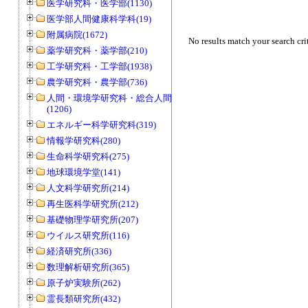
医学研究科・医学部(1130)
医学部人間健康科学科(19)
附属病院(1672)
No results match your search cri
薬学研究科・薬学部(210)
工学研究科・工学部(1938)
農学研究科・農学部(736)
人間・環境学研究科・総合人間学部
(1206)
エネルギー科学研究科(319)
情報学研究科(280)
生命科学研究科(275)
地球環境学堂(141)
人文科学研究所(214)
再生医科学研究所(212)
基礎物理学研究所(207)
ウイルス研究所(116)
経済研究所(336)
数理解析研究所(365)
原子炉実験所(262)
霊長類研究所(432)