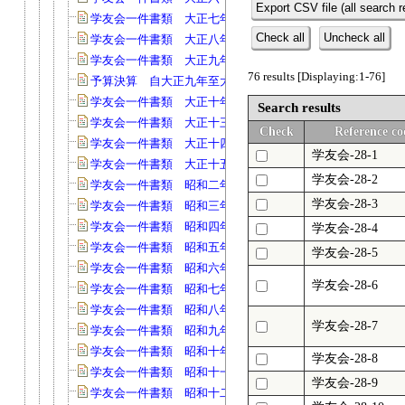
Export CSV file (all search r
学友会一件書類 大正七年(40)
Check all
Uncheck all
学友会一件書類 大正八年(147)
学友会一件書類 大正九年(54)
76 results [Displaying:1-76]
予算決算 自大正九年至大正十年度(29)
学友会一件書類 大正十年(68)
Search results
学友会一件書類 大正十三年(66)
Check
Reference co
学友会一件書類 大正十四年(58)
学友会-28-1
学友会一件書類 大正十五年(153)
学友会-28-2
学友会一件書類 昭和二年度(67)
学友会-28-3
学友会一件書類 昭和三年度(90)
学友会一件書類 昭和四年度(63)
学友会-28-4
学友会一件書類 昭和五年度(109)
学友会-28-5
学友会一件書類 昭和六年度(90)
学友会-28-6
学友会一件書類 昭和七年度(101)
学友会一件書類 昭和八年度(103)
学友会-28-7
学友会一件書類 昭和九年度(134)
学友会一件書類 昭和十年度(107)
学友会-28-8
学友会一件書類 昭和十一年度(130)
学友会-28-9
学友会一件書類 昭和十二年(140)