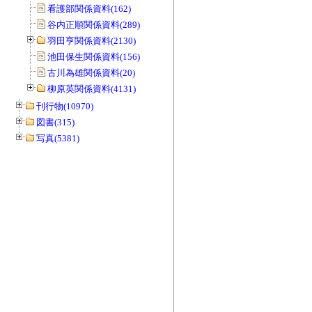
看護部関係資料(162)
谷内正順関係資料(289)
羽田亨関係資料(2130)
池田保生関係資料(156)
古川為雄関係資料(20)
柳原英関係資料(4131)
刊行物(10970)
図書(315)
写真(5381)