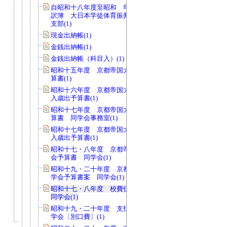
自昭和十八年度至昭和 年度 支出内
訳簿 大日本学徒体育振興会関西地方
支部(1)
現金出納帳(1)
金銭出納帳(1)
金銭出納帳（科目入）(1)
昭和十五年度 京都帝国大学学友会予
算書(1)
昭和十六年度 京都帝国大学学友会歳
入歳出予算書(1)
昭和十七年度 京都帝国大学同学会予
算書 同学会事務室(1)
昭和十七年度 京都帝国大学同学会歳
入歳出予算書(1)
昭和十七・八年度 京都帝国大学同学
会予算書 同学会(1)
昭和十九・二十年度 京都帝国大学同
学会予算書案 同学会(1)
昭和十七・八年度 校費伝票送付簿
同学会(1)
昭和十九・二十年度 支払伝票綴 同
学会〔別口費〕(1)