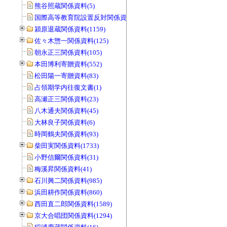
熊谷照蔵関係資料(5)
国際高等教育院設置反対関係資料(20)
潁原退蔵関係資料(1159)
佐々木惣一関係資料(125)
朝永正三関係資料(105)
本田博利寄贈資料(552)
松田陽一寄贈資料(83)
占領期学内往復文書(1)
高瀬正三関係資料(23)
八木通夫関係資料(45)
大林良子関係資料(6)
時岡鶴夫関係資料(93)
柴田実関係資料(1733)
小野信爾関係資料(31)
梅溪昇関係資料(41)
石川興二関係資料(985)
浜田耕作関係資料(860)
西田直二郎関係資料(1589)
京大合唱団関係資料(1294)