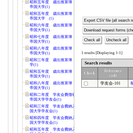
昭和五年度 歳出推算簿 会費 京都
帝国大学(1)
昭和五年度 歳出推算簿 会費 京都
帝国大学 (1)
Export CSV file (all search r
昭和六年度 歳出推算簿 会費 京都
帝国大学(1)
Download request forms (che
昭和七年度 歳出推算簿 会費 京都
Check all
Uncheck all
帝国大学(1)
昭和八年度 歳出推算簿 会費 京都
1 results [Displaying:1-1]
帝国大学(1)
昭和三年度 歳出推算簿 京都帝国大
Search results
学(1)
Reference
昭和五年度 歳出推算簿 校費 京都
Check
code
帝国大学(1)
昭和八年度 歳出推算簿 校費 京都
学友会-101
帝国大学(1)
昭和二年度 学友会費徴収台帳 京都
帝国大学学友会(1)
昭和三年度 学友会費納入簿 京都帝
国大学学友会(1)
昭和四年度 学友会費納入簿 京都帝
国大学学友会(1)
昭和五年度 学友会費納入簿 京都帝