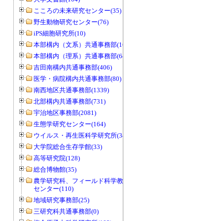
こころの未来研究センター(35)
野生動物研究センター(76)
iPS細胞研究所(10)
本部構内（文系）共通事務部(165)
本部構内（理系）共通事務部(646)
吉田南構内共通事務部(406)
医学・病院構内共通事務部(80)
南西地区共通事務部(1339)
北部構内共通事務部(731)
宇治地区事務部(2081)
生態学研究センター(164)
ウイルス・再生医科学研究所(34)
大学院総合生存学館(33)
高等研究院(128)
総合博物館(35)
農学研究科、フィールド科学教育研究
センター(110)
地域研究事務部(25)
三研究科共通事務部(0)