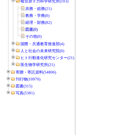
複合原子力科学研究所(103)
庶務・総務(21)
教務・学務(0)
経理・財務(82)
図書(0)
その他(0)
国際・共通教育推進部(4)
人と社会の未来研究院(0)
ヒト行動進化研究センター(21)
医生物学研究所(21)
寄贈・寄託資料(54806)
刊行物(10970)
図書(315)
写真(5381)