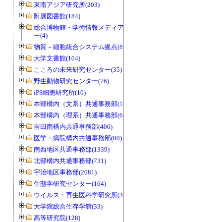
東南アジア研究所(203)
附属図書館(184)
総合博物館・学術情報メディアセンタ
ー(4)
物質－細胞統合システム拠点(8)
大学文書館(104)
こころの未来研究センター(35)
野生動物研究センター(76)
iPS細胞研究所(10)
本部構内（文系）共通事務部(165)
本部構内（理系）共通事務部(646)
吉田南構内共通事務部(406)
医学・病院構内共通事務部(80)
南西地区共通事務部(1339)
北部構内共通事務部(731)
宇治地区事務部(2081)
生態学研究センター(164)
ウイルス・再生医科学研究所(34)
大学院総合生存学館(33)
高等研究院(128)