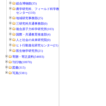
総合博物館(35)
農学研究科、フィールド科学教育研究
センター(110)
地域研究事務部(25)
三研究科共通事務部(0)
複合原子力科学研究所(103)
国際・共通教育推進部(4)
人と社会の未来研究院(0)
ヒト行動進化研究センター(21)
医生物学研究所(21)
寄贈・寄託資料(54693)
刊行物(10970)
図書(315)
写真(5381)