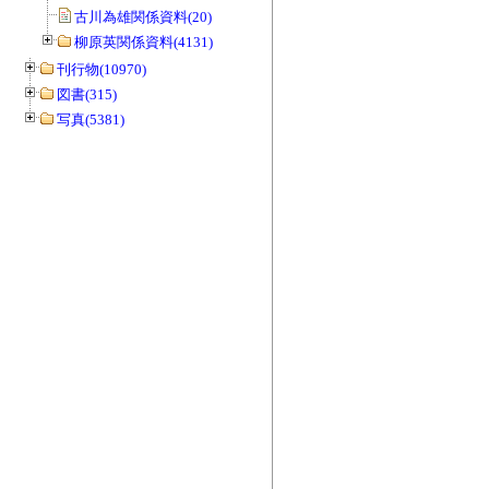
古川為雄関係資料(20)
柳原英関係資料(4131)
刊行物(10970)
図書(315)
写真(5381)