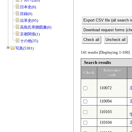
アルバム(0)
日本史(0)
目録(0)
Export CSV file (all search r
沿革史(95)
高島氏寄贈図書(0)
Download request forms (che
京都関係(1)
Check all
Uncheck all
その他(35)
写真(5381)
141 results [Displaying:1-100]
Search results
Reference
Check
code
110072
110094
110103
110104