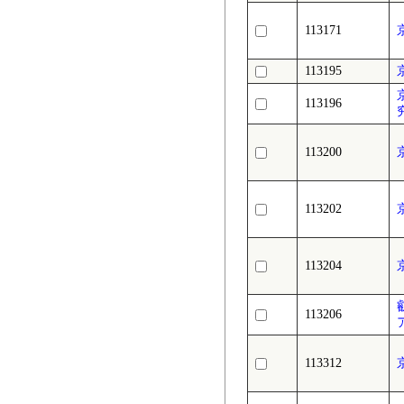
113171
113195
113196
113200
113202
113204
113206
113312