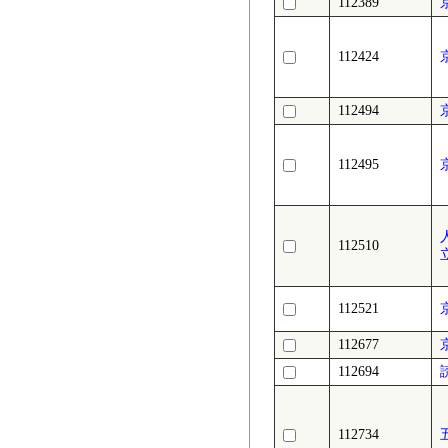
112389
112424
112494
112495
112510
112521
112677
112694
112734