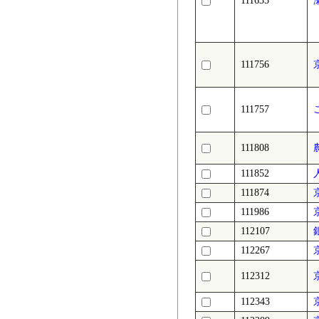
111635
111756
111757
111808
111852
111874
111986
112107
112267
112312
112343