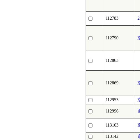
112783
112790
112863
112869
112953
112996
113103
113142