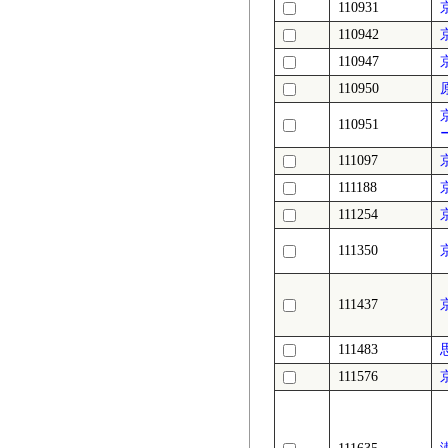
110931
110942
110947
110950
110951
111097
111188
111254
111350
111437
111483
111576