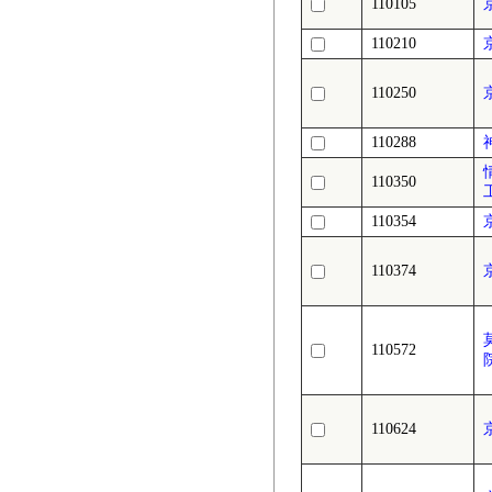
110105
110210
110250
110288
110350
110354
110374
110572
110624