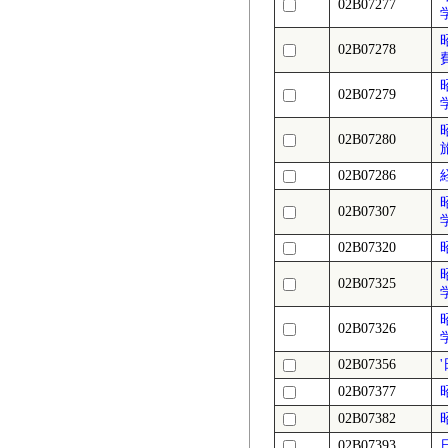
02B07277
02B07278
02B07279
02B07280
02B07286
02B07307
02B07320
02B07325
02B07326
02B07356
02B07377
02B07382
02B07393