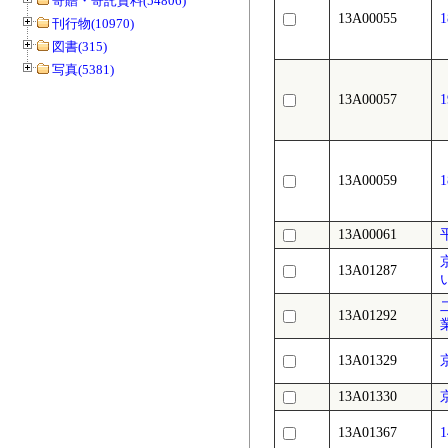
寄贈・寄託資料(54806)
13A00055
刊行物(10970)
図書(315)
写真(5381)
13A00057
13A00059
13A00061
13A01287
13A01292
13A01329
13A01330
13A01367