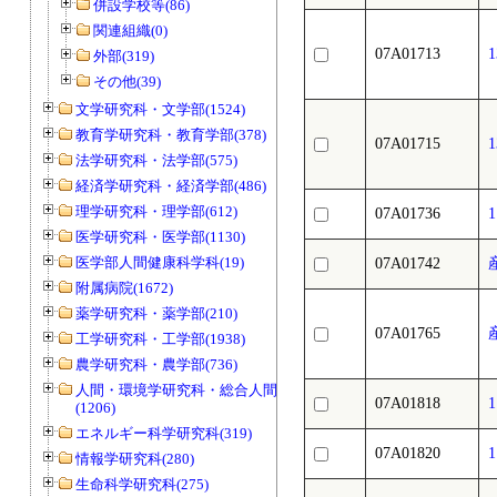
併設学校等(86)
関連組織(0)
07A01713
外部(319)
その他(39)
文学研究科・文学部(1524)
教育学研究科・教育学部(378)
07A01715
法学研究科・法学部(575)
経済学研究科・経済学部(486)
理学研究科・理学部(612)
07A01736
医学研究科・医学部(1130)
医学部人間健康科学科(19)
07A01742
附属病院(1672)
薬学研究科・薬学部(210)
07A01765
工学研究科・工学部(1938)
農学研究科・農学部(736)
人間・環境学研究科・総合人間学部
07A01818
(1206)
エネルギー科学研究科(319)
07A01820
情報学研究科(280)
生命科学研究科(275)