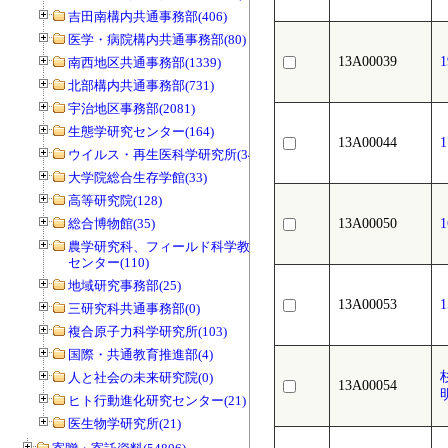
吉田南構内共通事務部(406)
医学・病院構内共通事務部(80)
13A00039
南西地区共通事務部(1339)
北部構内共通事務部(731)
宇治地区事務部(2081)
生態学研究センター(164)
13A00044
ウイルス・再生医科学研究所(34)
大学院総合生存学館(33)
高等研究院(128)
総合博物館(35)
13A00050
農学研究科、フィールド科学教育研究
センター(110)
地域研究事務部(25)
13A00053
三研究科共通事務部(0)
複合原子力科学研究所(103)
国際・共通教育推進部(4)
人と社会の未来研究院(0)
13A00054
ヒト行動進化研究センター(21)
医生物学研究所(21)