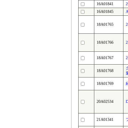
16A01841
16A01845
18A01765
18A01766
18A01767
18A01768
18A01769
20A02534
21A01341