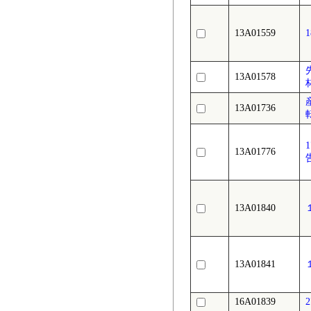
13A01559
13A01578
13A01736
13A01776
13A01840
13A01841
16A01839