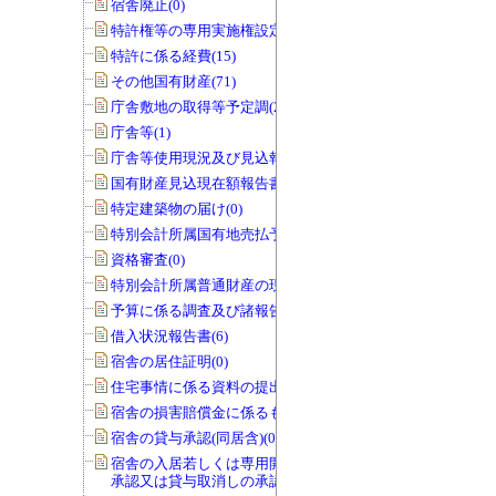
宿舎廃止(0)
特許権等の専用実施権設定(22)
特許に係る経費(15)
その他国有財産(71)
庁舎敷地の取得等予定調(22)
庁舎等(1)
庁舎等使用現況及び見込報告書(0)
国有財産見込現在額報告書(1)
特定建築物の届け(0)
特別会計所属国有地売払予定調(0)
資格審査(0)
特別会計所属普通財産の現況調査(0)
予算に係る調査及び諸報告(286)
借入状況報告書(6)
宿舎の居住証明(0)
住宅事情に係る資料の提出(3)
宿舎の損害賠償金に係るもの(0)
宿舎の貸与承認(同居含)(0)
宿舎の入居若しくは専用開始の延期の
承認又は貸与取消しの承認(0)