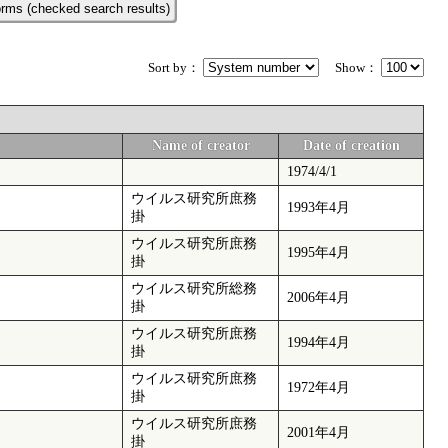
rms (checked search results)
Sort by：
Show：
Name of creator
Date of creation
1974/4/1
ウイルス研究所庶務
1993年4月
掛
ウイルス研究所庶務
1995年4月
掛
ウイルス研究所総務
2006年4月
掛
ウイルス研究所庶務
1994年4月
掛
ウイルス研究所庶務
1972年4月
掛
ウイルス研究所庶務
2001年4月
掛