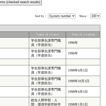
rms (checked search results)
Sort by：
Show：
Name of creator
Date of creation
学生部厚生課専門職
1996年
員（学資担当）
学生部厚生課専門職
1996年
員（学資担当）
学生部厚生課専門職
1998年4月1日
員（学資担当）
学生部厚生課専門職
1998年10月1日
員（学資担当）
学生部厚生課専門職
1998年4月1日
員（学資担当）
総合人間学部・人
間・環境学研究科学
1998年1月1日