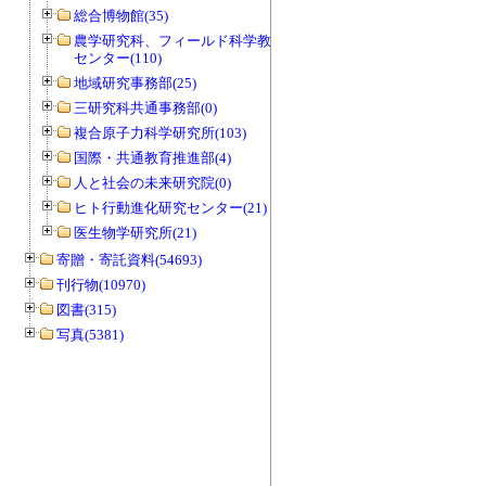
総合博物館(35)
農学研究科、フィールド科学教育研究
センター(110)
地域研究事務部(25)
三研究科共通事務部(0)
複合原子力科学研究所(103)
国際・共通教育推進部(4)
人と社会の未来研究院(0)
ヒト行動進化研究センター(21)
医生物学研究所(21)
寄贈・寄託資料(54693)
刊行物(10970)
図書(315)
写真(5381)