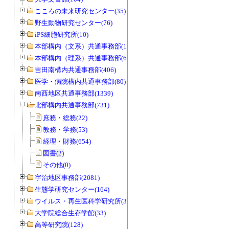
こころの未来研究センター(35)
野生動物研究センター(76)
iPS細胞研究所(10)
本部構内（文系）共通事務部(165)
本部構内（理系）共通事務部(646)
吉田南構内共通事務部(406)
医学・病院構内共通事務部(80)
南西地区共通事務部(1339)
北部構内共通事務部(731)
庶務・総務(22)
教務・学務(53)
経理・財務(654)
図書(2)
その他(0)
宇治地区事務部(2081)
生態学研究センター(164)
ウイルス・再生医科学研究所(34)
大学院総合生存学館(33)
高等研究院(128)