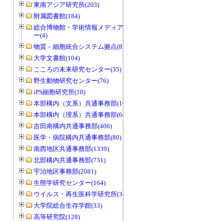
東南アジア研究所(203)
附属図書館(184)
総合博物館・学術情報メディアセンタ
ー(4)
物質－細胞統合システム拠点(8)
大学文書館(104)
こころの未来研究センター(35)
野生動物研究センター(76)
iPS細胞研究所(10)
本部構内（文系）共通事務部(165)
本部構内（理系）共通事務部(646)
吉田南構内共通事務部(406)
医学・病院構内共通事務部(80)
南西地区共通事務部(1339)
北部構内共通事務部(731)
宇治地区事務部(2081)
生態学研究センター(164)
ウイルス・再生医科学研究所(34)
大学院総合生存学館(33)
高等研究院(128)