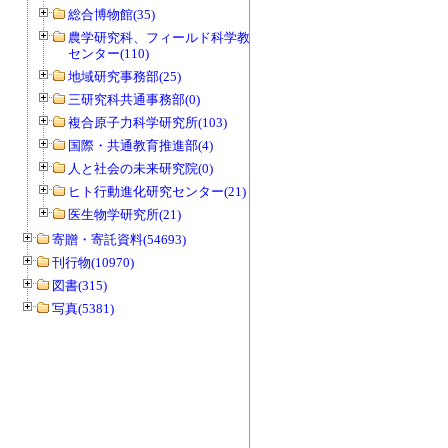
総合博物館(35)
農学研究科、フィールド科学教育研究
センター(110)
地域研究事務部(25)
三研究科共通事務部(0)
複合原子力科学研究所(103)
国際・共通教育推進部(4)
人と社会の未来研究院(0)
ヒト行動進化研究センター(21)
医生物学研究所(21)
寄贈・寄託資料(54693)
刊行物(10970)
図書(315)
写真(5381)