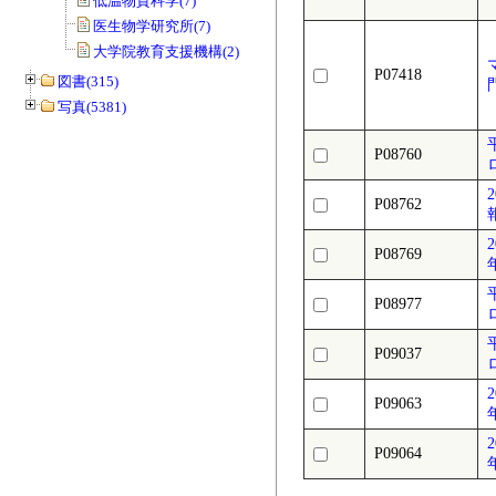
低温物質科学(7)
医生物学研究所(7)
大学院教育支援機構(2)
P07418
図書(315)
写真(5381)
P08760
P08762
P08769
P08977
P09037
P09063
P09064