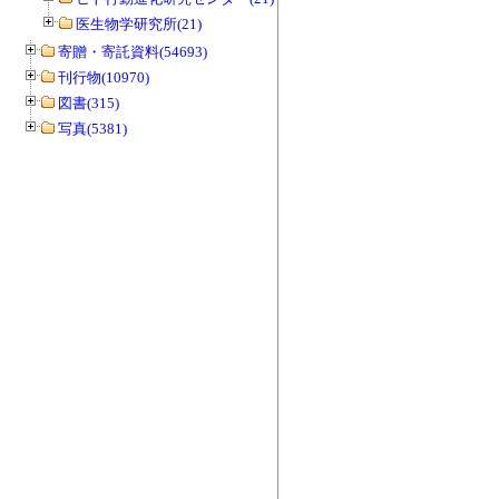
医生物学研究所(21)
寄贈・寄託資料(54693)
刊行物(10970)
図書(315)
写真(5381)