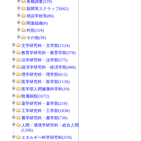
各種調査(229)
新聞等スクラップ(842)
併設学校等(86)
関連組織(0)
外部(319)
その他(39)
文学研究科・文学部(1524)
教育学研究科・教育学部(378)
法学研究科・法学部(575)
経済学研究科・経済学部(486)
理学研究科・理学部(612)
医学研究科・医学部(1130)
医学部人間健康科学科(19)
附属病院(1672)
薬学研究科・薬学部(210)
工学研究科・工学部(1938)
農学研究科・農学部(736)
人間・環境学研究科・総合人間学部
(1206)
エネルギー科学研究科(319)