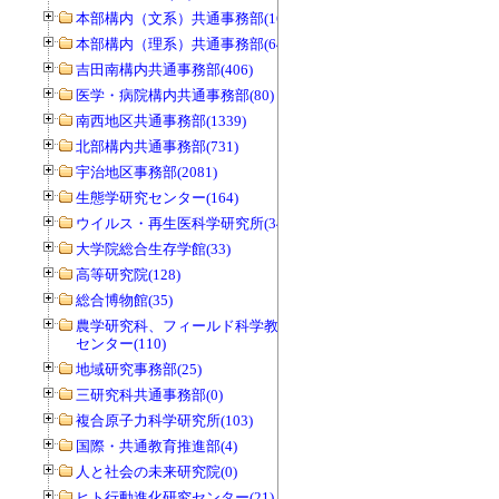
本部構内（文系）共通事務部(165)
本部構内（理系）共通事務部(646)
吉田南構内共通事務部(406)
医学・病院構内共通事務部(80)
南西地区共通事務部(1339)
北部構内共通事務部(731)
宇治地区事務部(2081)
生態学研究センター(164)
ウイルス・再生医科学研究所(34)
大学院総合生存学館(33)
高等研究院(128)
総合博物館(35)
農学研究科、フィールド科学教育研究
センター(110)
地域研究事務部(25)
三研究科共通事務部(0)
複合原子力科学研究所(103)
国際・共通教育推進部(4)
人と社会の未来研究院(0)
ヒト行動進化研究センター(21)