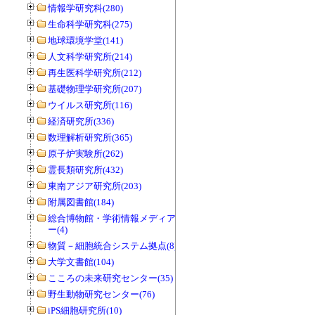
情報学研究科(280)
生命科学研究科(275)
地球環境学堂(141)
人文科学研究所(214)
再生医科学研究所(212)
基礎物理学研究所(207)
ウイルス研究所(116)
経済研究所(336)
数理解析研究所(365)
原子炉実験所(262)
霊長類研究所(432)
東南アジア研究所(203)
附属図書館(184)
総合博物館・学術情報メディアセンタ
ー(4)
物質－細胞統合システム拠点(8)
大学文書館(104)
こころの未来研究センター(35)
野生動物研究センター(76)
iPS細胞研究所(10)