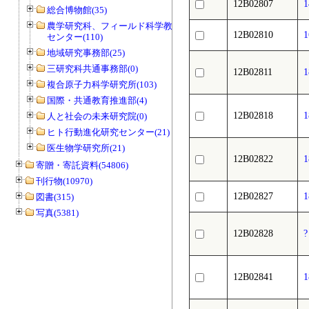
12B02807
総合博物館(35)
農学研究科、フィールド科学教育研究
12B02810
センター(110)
地域研究事務部(25)
三研究科共通事務部(0)
12B02811
複合原子力科学研究所(103)
国際・共通教育推進部(4)
12B02818
人と社会の未来研究院(0)
ヒト行動進化研究センター(21)
医生物学研究所(21)
12B02822
寄贈・寄託資料(54806)
刊行物(10970)
12B02827
図書(315)
写真(5381)
12B02828
12B02841